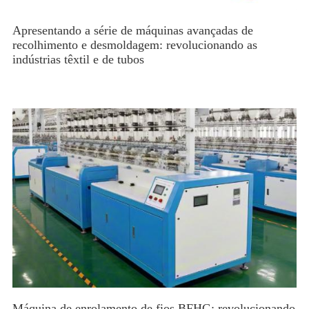
Apresentando a série de máquinas avançadas de
recolhimento e desmoldagem: revolucionando as
indústrias têxtil e de tubos
Máquina de enrolamento de fios BFHG: revolucionando