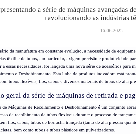
presentando a série de máquinas avançadas d
revolucionando as indústrias tê
16-06-2025
ário da manufatura em constante evolução, a necessidade de equipamentos
rias têxtil e de tubos, em particular, exigem precisão e produtividade 
r a essas necessidades, foi lançada uma nova série de acessórios para 
imento e Desbobinamento. Esta linha de produtos inovadora está pront
com tubos flexíveis, fios, cabos e diversos materiais de tubos de alta pr
o geral da série de máquinas de retirada e p
e de Máquinas de Recolhimento e Desbobinamento é um conjunto abran
esso de recolhimento de tubos flexíveis durante o processo de trançam
em fios, cabos, tubos de borracha trançada (tanto de alta pressão quan
cletas, bem como tubos e tubos plásticos em pulverizadores.