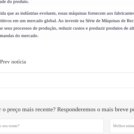
ade do produto.
da que as indústrias evoluem, essas máquinas fornecem aos fabricantes
itivos em um mercado global. Ao investir na Série de Máquinas de R
ar seus processos de produção, reduzir custos e produzir produtos de 
emandas do mercado.
Prev notícia
r o preço mais recente? Responderemos o mais breve po