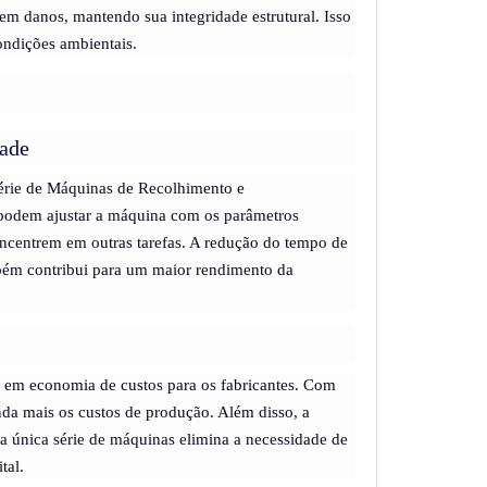
em danos, mantendo sua integridade estrutural. Isso
condições ambientais.
dade
 Série de Máquinas de Recolhimento e
 podem ajustar a máquina com os parâmetros
oncentrem em outras tarefas. A redução do tempo de
mbém contribui para um maior rendimento da
 em economia de custos para os fabricantes. Com
nda mais os custos de produção. Além disso, a
a única série de máquinas elimina a necessidade de
tal.