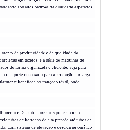
tendendo aos altos padrões de qualidade esperados
aumento da produtividade e da qualidade do
complexas em tecidos, e a série de máquinas de
dos de forma organizada e eficiente. Seja para
ecem o suporte necessário para a produção em larga
ularmente benéficos no trançado têxtil, onde
colhimento e Desbobinamento representa uma
esde tubos de borracha de alta pressão até tubos de
lador com sistema de elevação e descida automático