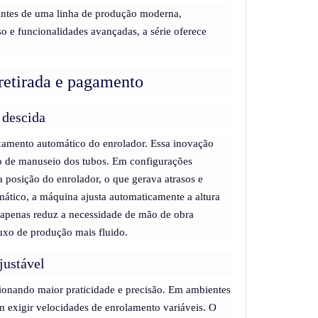
rantes de uma linha de produção moderna,
o e funcionalidades avançadas, a série oferece
 retirada e pagamento
 descida
xamento automático do enrolador. Essa inovação
so de manuseio dos tubos. Em configurações
a posição do enrolador, o que gerava atrasos e
tico, a máquina ajusta automaticamente a altura
 apenas reduz a necessidade de mão de obra
uxo de produção mais fluido.
justável
ionando maior praticidade e precisão. Em ambientes
 exigir velocidades de enrolamento variáveis. O