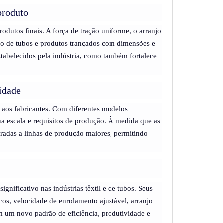
produto
odutos finais. A força de tração uniforme, o arranjo
ão de tubos e produtos trançados com dimensões e
stabelecidos pela indústria, como também fortalece
lidade
e aos fabricantes. Com diferentes modelos
a escala e requisitos de produção. À medida que as
radas a linhas de produção maiores, permitindo
nificativo nas indústrias têxtil e de tubos. Seus
os, velocidade de enrolamento ajustável, arranjo
m um novo padrão de eficiência, produtividade e