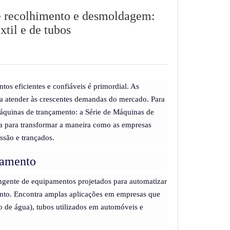
e recolhimento e desmoldagem:
xtil e de tubos
 eficientes e confiáveis ​​é primordial. As
para atender às crescentes demandas do mercado. Para
máquinas de trançamento: a Série de Máquinas de
a para transformar a maneira como as empresas
essão e trançados.
agamento
gente de equipamentos projetados para automatizar
ento. Encontra amplas aplicações em empresas que
to de água), tubos utilizados em automóveis e