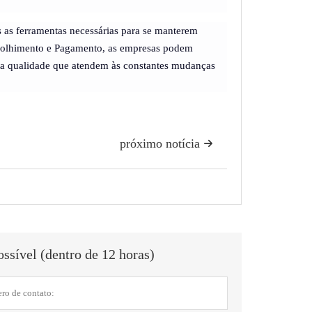
 as ferramentas necessárias para se manterem
ecolhimento e Pagamento, as empresas podem
alta qualidade que atendem às constantes mudanças
próximo notícia

ssível (dentro de 12 horas)