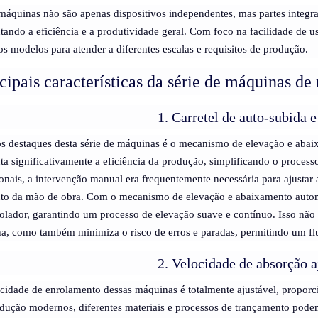
máquinas não são apenas dispositivos independentes, mas partes integ
ando a eficiência e a produtividade geral. Com foco na facilidade de us
os modelos para atender a diferentes escalas e requisitos de produção.
cipais características da série de máquinas de
1. Carretel de auto-subida e
 destaques desta série de máquinas é o mecanismo de elevação e abai
a significativamente a eficiência da produção, simplificando o proces
ionais, a intervenção manual era frequentemente necessária para ajustar 
o da mão de obra. Com o mecanismo de elevação e abaixamento automá
olador, garantindo um processo de elevação suave e contínuo. Isso não
, como também minimiza o risco de erros e paradas, permitindo um fl
2. Velocidade de absorção a
cidade de enrolamento dessas máquinas é totalmente ajustável, proporc
dução modernos, diferentes materiais e processos de trançamento podem