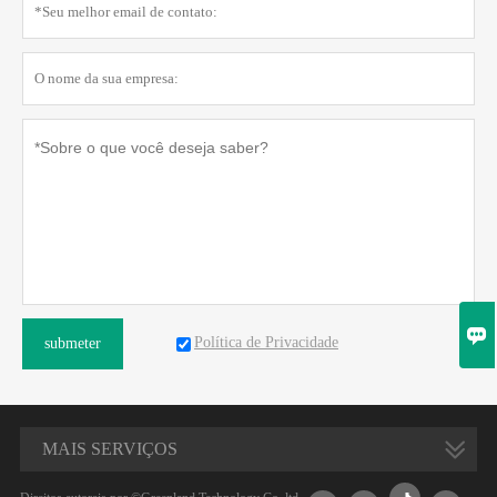

Política de Privacidade
submeter
MAIS SERVIÇOS