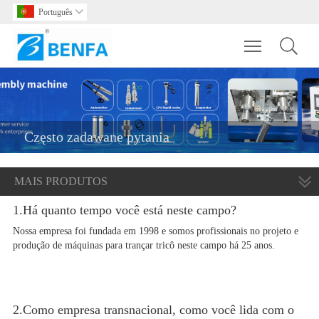
Português

Toggle main m
Często zadawane pytania
MAIS PRODUTOS
1.Há quanto tempo você está neste campo?
Nossa empresa foi fundada em 1998 e somos profissionais no projeto e
produção de máquinas para trançar tricô neste campo há 25 anos.
2.Como empresa transnacional, como você lida com o