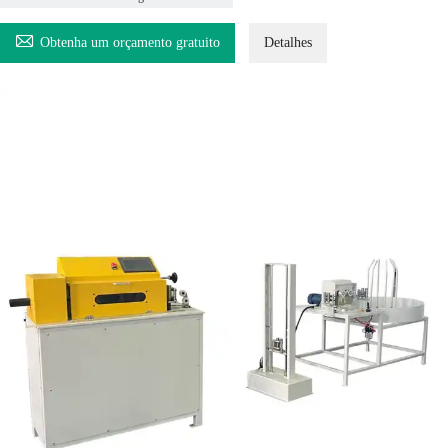

Obtenha um orçamento gratuito
Detalhes