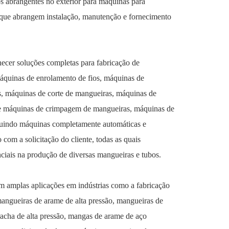
os abrangentes no exterior para máquinas para
 que abrangem instalação, manutenção e fornecimento
ecer soluções completas para fabricação de
quinas de enrolamento de fios, máquinas de
, máquinas de corte de mangueiras, máquinas de
 máquinas de crimpagem de mangueiras, máquinas de
uindo máquinas completamente automáticas e
com a solicitação do cliente, todas as quais
iais na produção de diversas mangueiras e tubos.
 amplas aplicações em indústrias como a fabricação
mangueiras de arame de alta pressão, mangueiras de
acha de alta pressão, mangas de arame de aço