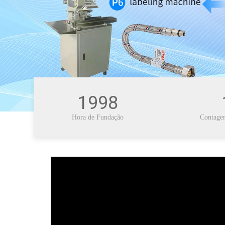
1998
Hora de Fundação
Contagem