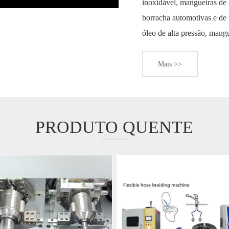
inoxidável, mangueiras de
borracha automotivas e de
óleo de alta pressão, mangu
Mais >>
PRODUTO QUENTE