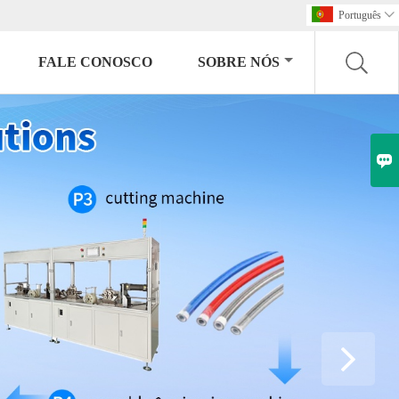
Português

FALE CONOSCO
SOBRE NÓS
