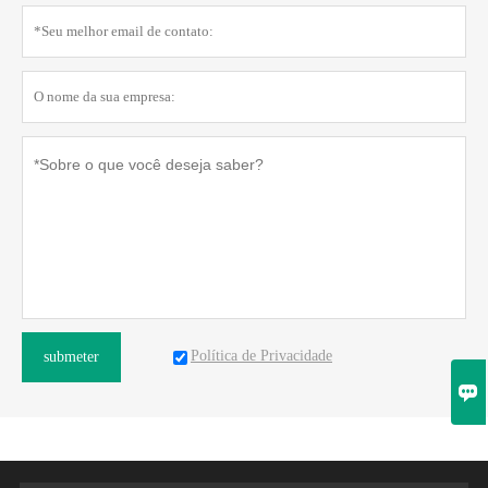
Política de Privacidade
submeter
