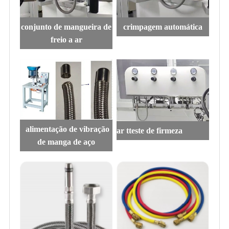
conjunto de mangueira de
crimpagem automática
freio a ar
alimentação de vibração
ar t
teste de firmeza
de manga de aço